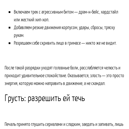
Включаем трек с агрессивным битом — драм-н-бейс, хардстайл
или жесткий хип-хоп.
Добавляем резкие движения корпусом, удары, сбросы, тряску
рукам.
Разрешаем себе скривить лицо в гримасе — никто же не видит.
После такой разрядки уходят головные боли, расслабляется челюсть и
приходит удивительное спокойствие. Оказывается, злость — это просто
энергия, которую можно направить в движение, а не скандал.
Грусть: разрешить ей течь
Печаль принято глушить сериалами и сладким, заедать и запивать, лишь