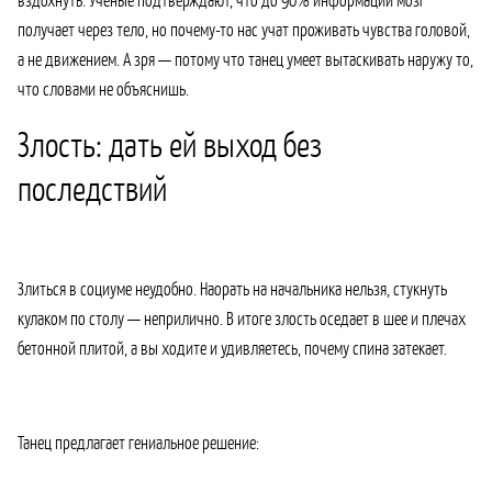
получает через тело, но почему-то нас учат проживать чувства головой,
а не движением. А зря — потому что танец умеет вытаскивать наружу то,
что словами не объяснишь.
Злость: дать ей выход без
последствий
Злиться в социуме неудобно. Наорать на начальника нельзя, стукнуть
кулаком по столу — неприлично. В итоге злость оседает в шее и плечах
бетонной плитой, а вы ходите и удивляетесь, почему спина затекает.
Танец предлагает гениальное решение: