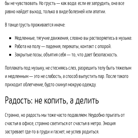
бы не чувствовать. Но грусть — как вода: если ее запрудить, она все
равно найдет выход, только в виде болезней или апатии.
В танце грусть проживается иначе:
Медленные, тягучие движения, словно вы растворяетесь в музыке.
Работа на полу — падения, перекаты, контакт с опорой.
Закрытые позы, объятия себя — то, что дает безопасность.
Поплакать под музыку, не стесняясь слез, разрешить телу быть тяжелым
и медленным — это не слабость, а способ выпустить пар. После такого
приходит облегчение, будто скинул мокрую одежду.
Радость: не копить, а делить
Странно, но радость мы тоже часто подавляем. Неудобно прыгать от
счастья в офисе, странно светиться от счастья в метро. Эмоция
застревает где-то в груди и гаснет, не успев родиться.