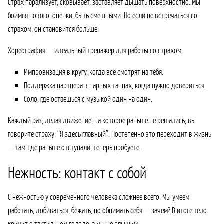
Страх парализует, сковывает, заставляет дышать поверхностно. Мы
боимся нового, оценки, быть смешными. Но если не встречаться со
страхом, он становится больше.
Хореография — идеальный тренажер для работы со страхом:
Импровизация в кругу, когда все смотрят на тебя.
Поддержка партнера в парных танцах, когда нужно довериться.
Соло, где остаешься с музыкой один на один.
Каждый раз, делая движение, на которое раньше не решались, вы
говорите страху: “Я здесь главный”. Постепенно это переходит в жизнь
— там, где раньше отступали, теперь пробуете.
Нежность: контакт с собой
С нежностью у современного человека сложнее всего. Мы умеем
работать, добиваться, бежать, но обнимать себя — зачем? В итоге тело
кричит о тактильном голоде, а мы не слышим.