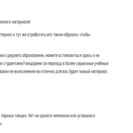
енного материала!
ериал и тут же отработать его таким образом, чтобы
ании среднего образования, можете остановиться здесь и не
ми студентами/танцорами за переход в более серьезные учебные
словии ее выполнения на отлично для вас будет новый материал,
в парных танцах. Нет ни одного чемпиона или успешного
м.