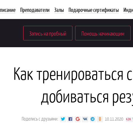
списание
Преподаватели
Залы
Подарочные сертификаты
Инди
Запись на пробный
Помощь начинающим
Как тренироваться 
добиваться рез
Поделись с друзьями:
10.11.2020
как