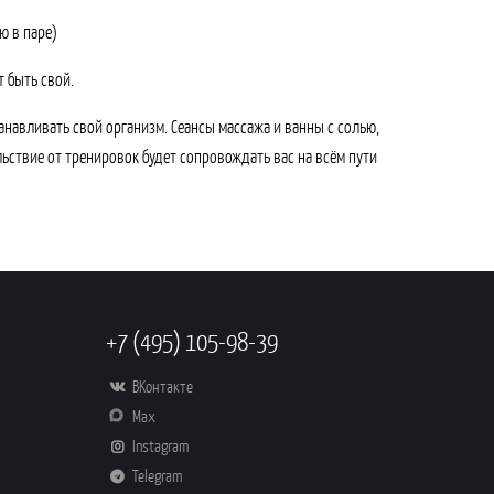
ю в паре)
 быть свой.
анавливать свой организм. Сеансы массажа и ванны с солью,
ьствие от тренировок будет сопровождать вас на всём пути
+7 (495) 105-98-39
ВКонтакте
Max
Instagram
Telegram