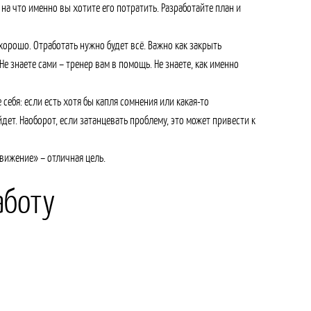
на что именно вы хотите его потратить. Разработайте план и
 хорошо. Отработать нужно будет всё. Важно как закрыть
е знаете сами – тренер вам в помощь. Не знаете, как именно
себя: если есть хотя бы капля сомнения или какая-то
йдет. Наоборот, если затанцевать проблему, это может привести к
движение» – отличная цель.
аботу