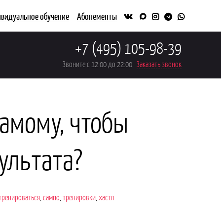
видуальное обучение
Абонементы
+7 (495) 105-98-39
Звоните с 12:00 до 22:00
Заказать звонок
самому, чтобы
ультата?
 тренироваться
,
сампо
,
тренировки
,
хастл