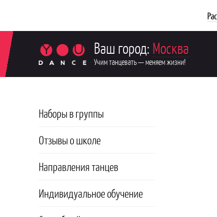
Ра
Ваш город:
Москва
Учим танцевать — меняем жизни!
Наборы в группы
Отзывы о школе
Направления танцев
Индивидуальное обучение