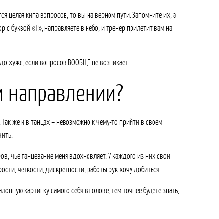
ся целая кипа вопросов, то вы на верном пути. Запомните их, а
 с буквой «Т», направляете в небо, и тренер прилетит вам на
здо хуже, если вопросов ВООБЩЕ не возникает.
ом направлении?
 Так же и в танцах – невозможно к чему-то прийти в своем
чить.
ров, чье танцевание меня вдохновляет. У каждого из них свои
ости, четкости, дискретности, работы рук хочу добиться.
лонную картинку самого себя в голове, тем точнее будете знать,