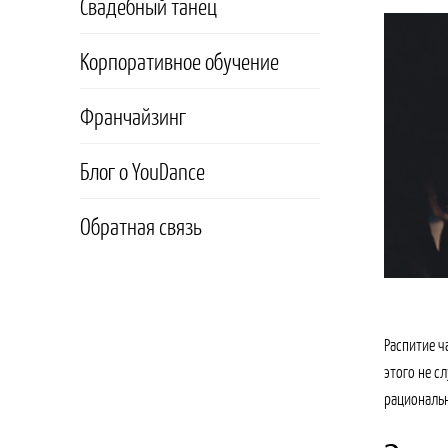
Свадебный танец
Корпоративное обучение
Франчайзинг
Блог о YouDance
Обратная связь
Распитие ч
этого не с
рациональн