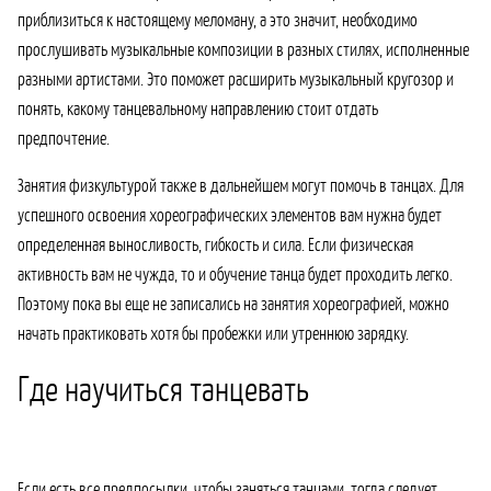
приблизиться к настоящему меломану, а это значит, необходимо
прослушивать музыкальные композиции в разных стилях, исполненные
разными артистами. Это поможет расширить музыкальный кругозор и
понять, какому танцевальному направлению стоит отдать
предпочтение.
Занятия физкультурой также в дальнейшем могут помочь в танцах. Для
успешного освоения хореографических элементов вам нужна будет
определенная выносливость, гибкость и сила. Если физическая
активность вам не чужда, то и обучение танца будет проходить легко.
Поэтому пока вы еще не записались на занятия хореографией, можно
начать практиковать хотя бы пробежки или утреннюю зарядку.
Где научиться танцевать
Если есть все предпосылки, чтобы заняться танцами, тогда следует