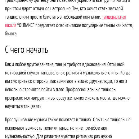
при этом дарят отличное настроение. Тем, кто хочет стать звездой
танцпола или просто блистать в небольшой компании,
танцевальная
школа
YOUDANCE предлагает освоить такие популярные танцы как хастл,
бачата.
С чего начать
Как и любое другое занятие, танцы требуют вдохновения. Отличной
мотивацией служат танцевальные ролики и музыкальные клипы. Когда
вы смотрите со стороны, как зажигают в видео другие люди, то ноги
невольно стремятся пойти в пляс. Профессиональные танцоры
прекрасно мотивируют, и вы сразу же начнете искать места, где можно
научиться танцевать.
Прослушивание музыки также помогает в танцах. Опытные танцоры не
исключают важность техники танца, но и не пренебрегают
музыкальностью. Для развития чувства ритма как раз нужно