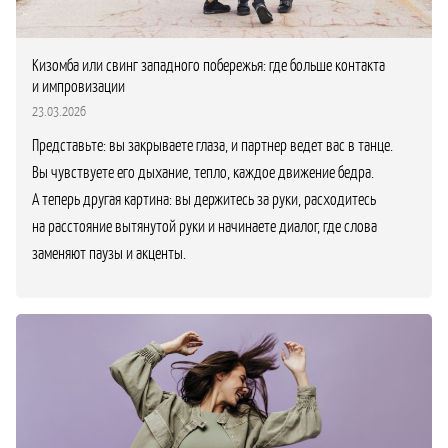
Кизомба или свинг западного побережья: где больше контакта
и импровизации
23.03.2026
Представьте: вы закрываете глаза, и партнер ведет вас в танце.
Вы чувствуете его дыхание, тепло, каждое движение бедра.
А теперь другая картина: вы держитесь за руки, расходитесь
на расстояние вытянутой руки и начинаете диалог, где слова
заменяют паузы и акценты.