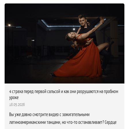
4 страха перед первой сальсой и как они разрушаются на пробном
уроке
18.05.2026
Вы уже давно смотрите видео с зажигательными
латиноамериканскими танцами, но что-то останавливает? Сердце