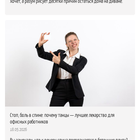
хочет, а разум рисует десятки причин остаться дома на диване.
Стоп, боль в спине: почему танцы — лучшее лекарство для
офисных работников
18.05.2026
Вы замечали, что к вечеру спина превращается в бетонную плиту?