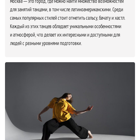
Москва — это город, где можно найти множество возможностей
для занятий танцами, в том числе латиноамериканскими. Среди
самых популярных стилей стоит отметить сальсу, бачату и хастл.
Каждый из этих танцев обладает уникальными особенностями
и атмосферой, что делает их интересными и доступными для
людей с разными уровнями подготовки.