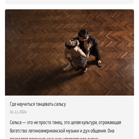
Где научиться танцевать сальсу
01.11.2024
Сальса — это не просто танец, это целая культура, отражающая
богатство латиноамериканской музыки и дух общения. Она
позволяет погрузиться в мир невероятного ритма,