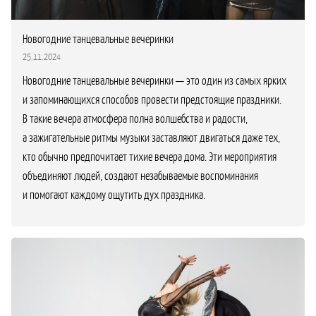
Новогодние танцевальные вечеринки
25.11.2024
Новогодние танцевальные вечеринки — это один из самых ярких
и запоминающихся способов провести предстоящие праздники.
В такие вечера атмосфера полна волшебства и радости,
а зажигательные ритмы музыки заставляют двигаться даже тех,
кто обычно предпочитает тихие вечера дома. Эти мероприятия
объединяют людей, создают незабываемые воспоминания
и помогают каждому ощутить дух праздника.