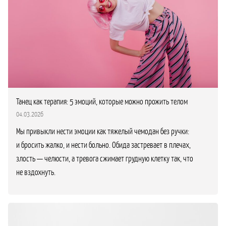
Танец как терапия: 5 эмоций, которые можно прожить телом
04.03.2026
Мы привыкли нести эмоции как тяжелый чемодан без ручки:
и бросить жалко, и нести больно. Обида застревает в плечах,
злость — челюсти, а тревога сжимает грудную клетку так, что
не вздохнуть.