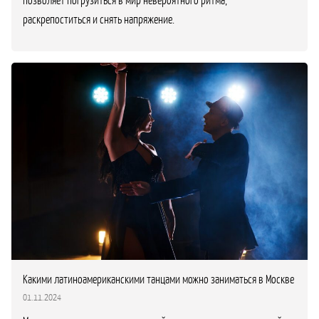
раскрепоститься и снять напряжение.
Какими латиноамериканскими танцами можно заниматься в Москве
01.11.2024