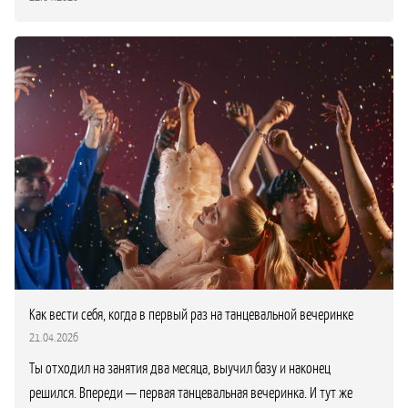
Как вести себя, когда в первый раз на танцевальной вечеринке
21.04.2026
Ты отходил на занятия два месяца, выучил базу и наконец
решился. Впереди — первая танцевальная вечеринка. И тут же