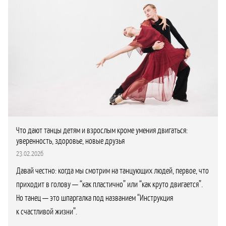
Что дают танцы детям и взрослым кроме умения двигаться:
уверенность, здоровье, новые друзья
23.02.2026
Давай честно: когда мы смотрим на танцующих людей, первое, что
приходит в голову — “как пластично” или “как круто двигается”.
Но танец — это шпаргалка под названием “Инструкция
к счастливой жизни”.