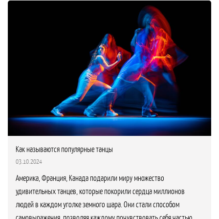
Как называются популярные танцы
03.10.2024
Америка, Франция, Канада подарили миру множество
удивительных танцев, которые покорили сердца миллионов
людей в каждом уголке земного шара. Они стали способом
самовыражения, позволяя каждому почувствовать себя частью