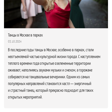
Танцы в Москве в парках
03.10.2024
В последние годы танцы в Москве, особенно в парках, стали
неотъемлемой частью культурной жизни города. С наступлением
теплого времени года открытые озелененные территории
оживают, наполняясь звуками музыки и смехом, а горожане
собираются на танцевальные вечеринки. Одним из самых
популярных направлений становится хастл — энергичный
и страстный танец, который прекрасно подходит для таких
открытых мероприятий.