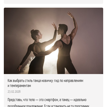
Как выбрать стиль танца новичку: гид по направлениям
и темпераментам
23.02.2026
Представь, что тело — это смартфон, а танец — идеально
подобранное приложение. Если установить не ту программу,