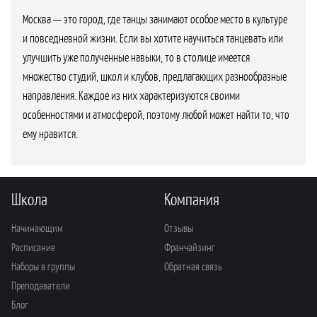
Москва — это город, где танцы занимают особое место в культуре
и повседневной жизни. Если вы хотите научиться танцевать или
улучшить уже полученные навыки, то в столице имеется
множество студий, школ и клубов, предлагающих разнообразные
направления. Каждое из них характеризуются своими
особенностями и атмосферой, поэтому любой может найти то, что
ему нравится.
Школа
Компания
Начинающим
Отзывы
Расписание
Франчайзинг
Наборы в группы
Обратная связь
Преподаватели
Блог