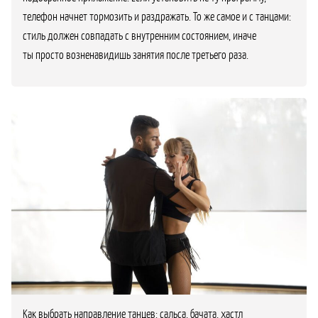
телефон начнет тормозить и раздражать. То же самое и с танцами:
стиль должен совпадать с внутренним состоянием, иначе
ты просто возненавидишь занятия после третьего раза.
Как выбрать направление танцев: сальса, бачата, хастл