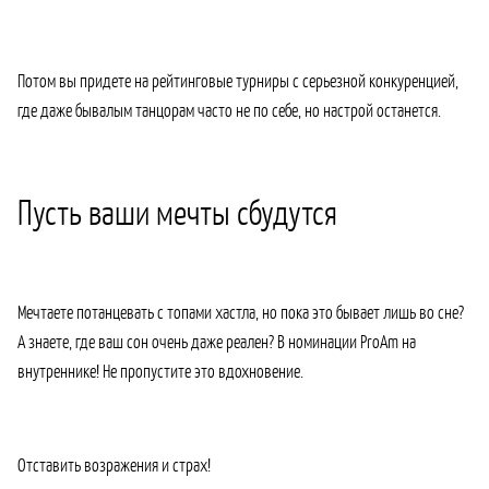
Потом вы придете на рейтинговые турниры с серьезной конкуренцией,
где даже бывалым танцорам часто не по себе, но настрой останется.
Пусть ваши мечты сбудутся
Мечтаете потанцевать с топами хастла, но пока это бывает лишь во сне?
А знаете, где ваш сон очень даже реален? В номинации ProAm на
внутреннике! Не пропустите это вдохновение.
Отставить возражения и страх!