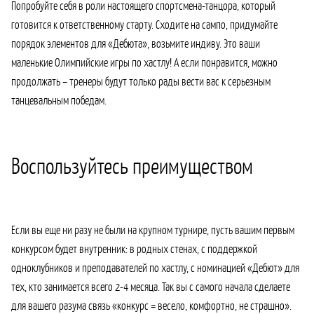
Попробуйте себя в роли настоящего спортсмена-танцора, который
готовится к ответственному старту. Сходите на сампо, придумайте
порядок элементов для «Дебюта», возьмите индиву. Это ваши
маленькие Олимпийские игры по хастлу! А если понравится, можно
продолжать – тренеры будут только рады вести вас к серьезным
танцевальным победам.
Воспользуйтесь преимуществом
Если вы еще ни разу не были на крупном турнире, пусть вашим первым
конкурсом будет внутренник: в родных стенах, с поддержкой
одноклубников и преподавателей по хастлу, с номинацией «Дебют» для
тех, кто занимается всего 2-4 месяца. Так вы с самого начала сделаете
для вашего разума связь «конкурс = весело, комфортно, не страшно».