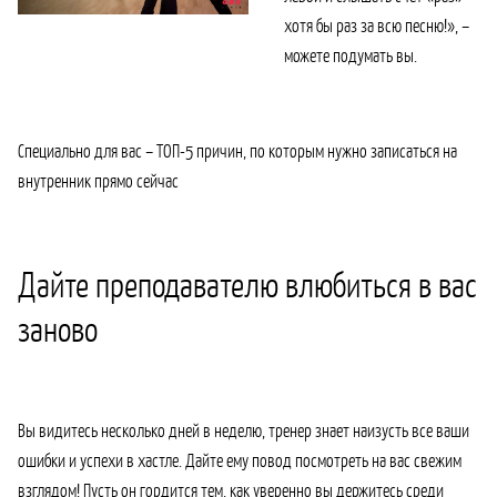
хотя бы раз за всю песню!», –
можете подумать вы.
Специально для вас – ТОП-5 причин, по которым нужно записаться на
внутренник прямо сейчас
Дайте преподавателю влюбиться в вас
заново
Вы видитесь несколько дней в неделю, тренер знает наизусть все ваши
ошибки и успехи в хастле. Дайте ему повод посмотреть на вас свежим
взглядом! Пусть он гордится тем, как уверенно вы держитесь среди