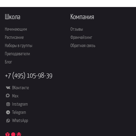
Школа
Компания
Начинающим
Отзывы
Расписание
Франчайзинг
Наборы в группы
Обратная связь
Преподаватели
Блог
+7 (495) 105-98-39
ВКонтакте
Max
Instagram
Telegram
WhatsApp