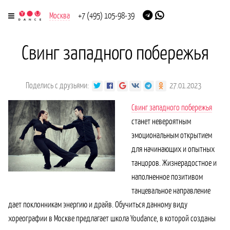
Москва
+7 (495) 105-98-39
Свинг западного побережья
Поделись с друзьями:
27.01.2023
Свинг западного побережья
станет невероятным
эмоциональным открытием
для начинающих и опытных
танцоров. Жизнерадостное и
наполненное позитивом
танцевальное направление
дает поклонникам энергию и драйв. Обучиться данному виду
хореографии в Москве
предлагает школа Youdance, в которой созданы