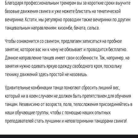
Благодаря профессиональным тренерам вы за короткие сроки выучите
базовые движения свинга и уже можете блистать на тематической
вечеринке. Кстати, мы регулярно проводим также вечеринки по другим
танцевальным направлениям: кизомба, бачата, сальса.
Чтобы ознакомится со свингом, предлагаем записаться на пробное
занятие, которое вас ни к чему не обязывает и проводится бесплатно.
Данное направление танцев имеет свои особенности. Так, например, на
занятия нужно одевать яркую одежду свободного кроя, поскольку
технику движений здесь простой не назовешь.
Удивительные комбинации танца помогают сбросить лишний вес,
который ни в коем случаем не должен быть препятствием для обучения
танцам. Независимо от возраста, пола, телосложения присоединяйтесь в
наши обучающие группы, чтобы с помощью наших опытных
преподавателей стать лучшими и неповторимыми танцорами свинга!