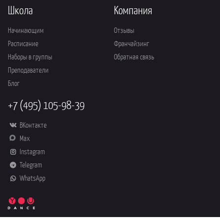
Школа
Компания
Начинающим
Отзывы
Расписание
Франчайзинг
Наборы в группы
Обратная связь
Преподаватели
Блог
+7 (495) 105-98-39
ВКонтакте
Max
Instagram
Telegram
WhatsApp