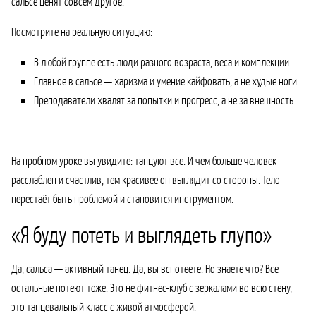
сальсе ценят совсем другое.
Посмотрите на реальную ситуацию:
В любой группе есть люди разного возраста, веса и комплекции.
Главное в сальсе — харизма и умение кайфовать, а не худые ноги.
Преподаватели хвалят за попытки и прогресс, а не за внешность.
На пробном уроке вы увидите: танцуют все. И чем больше человек
расслаблен и счастлив, тем красивее он выглядит со стороны. Тело
перестаёт быть проблемой и становится инструментом.
«Я буду потеть и выглядеть глупо»
Да, сальса — активный танец. Да, вы вспотеете. Но знаете что? Все
остальные потеют тоже. Это не фитнес-клуб с зеркалами во всю стену,
это танцевальный класс с живой атмосферой.