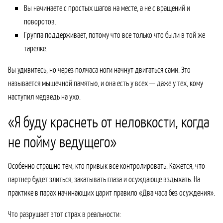
Вы начинаете с простых шагов на месте, а не с вращений и
поворотов.
Группа поддерживает, потому что все только что были в той же
тарелке.
Вы удивитесь, но через полчаса ноги начнут двигаться сами. Это
называется мышечной памятью, и она есть у всех — даже у тех, кому
наступил медведь на ухо.
«Я буду краснеть от неловкости, когда
не пойму ведущего»
Особенно страшно тем, кто привык все контролировать. Кажется, что
партнер будет злиться, закатывать глаза и осуждающе вздыхать. На
практике в парах начинающих царит правило «Два часа без осуждения».
Что разрушает этот страх в реальности: