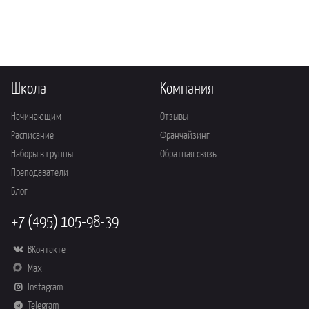
Школа
Компания
Начинающим
Отзывы
Расписание
Франчайзинг
Наборы в группы
Обратная связь
Преподаватели
Блог
+7 (495) 105-98-39
ВКонтакте
Max
Instagram
Telegram