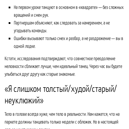
На первом уроке танцуют в основном в «квадрате» — без сложных
вращений и смен рук.
Партнершам объясняют, как следовать за намерением, а не
угадывать команды.
Ошибки вызывают только смех и разбор, а не раздражение — вы в
одной лодке.
Кстати, исследования подтверждают, что совместное преодоление
неловкости сближает лучше, чем идеальный танец. Через час вы будете
улыбаться друг другу как старые знакомые.
«Я слишком толстый/худой/старый/
неуклюжий»
Тело в голове всегда хуже, чем тело в реальности. Нам кажется, что на
паркете должны танцевать только модели с обложек. Но в настоящей