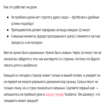
Как это работает на деле:
На пробном уроке нет строгого дресс-кода — футболка и удобные
штаны подойдут.
Преподаватель делает перерывы на воду каждые 15 минут.
Смешные моменты (вроде пропущенного шага) становятся частью
процесса, а не позором.
Вам не нужно быть идеальным. Нужно быть живым. Через 20 минут после
начала вы забудете о том, как выглядите со стороны, потому что будете
ловить ритм и улыбаться.
Каждый из четырех страхов живет только в вашей голове, и умирает он
на первой же минуте реального движения под музыку. Сальса лечит не
только спину, но и страх показаться смешным. Сделайте первый шаг —
запишитесь на пробный урок в
школу танцев
YouDance. Там докажут, что
танцевать может каждый!