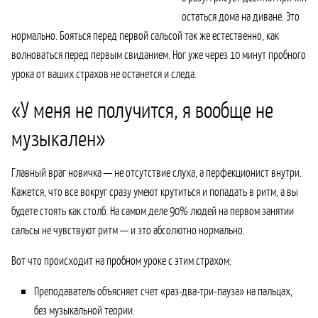
остаться дома на диване. Это
нормально. Бояться перед первой сальсой так же естественно, как
волноваться перед первым свиданием. Ног уже через 10 минут пробного
урока от ваших страхов не останется и следа.
«У меня не получится, я вообще не
музыкален»
Главный враг новичка — не отсутствие слуха, а перфекционист внутри.
Кажется, что все вокруг сразу умеют крутиться и попадать в ритм, а вы
будете стоять как столб. На самом деле 90% людей на первом занятии
сальсы не чувствуют ритм — и это абсолютно нормально.
Вот что происходит на пробном уроке с этим страхом:
Преподаватель объясняет счет «раз-два-три-пауза» на пальцах,
без музыкальной теории.