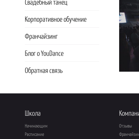
Свадебный танец
Корпоративное обучение
Франчайзинг
Блог о YouDance
Обратная связь
Школа
Компан
Начинающим
Отзывы
Расписание
Франчайзи