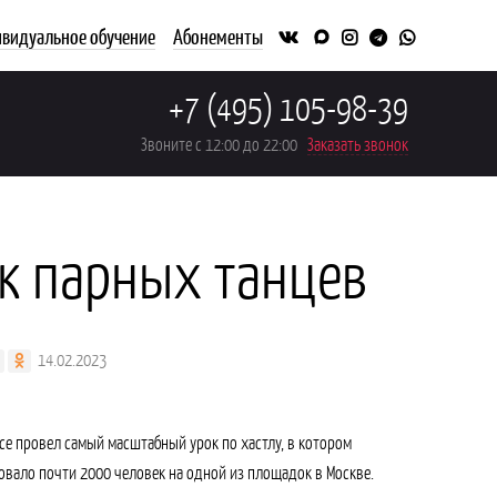
видуальное обучение
Абонементы
+7 (495) 105-98-39
Звоните с 12:00 до 22:00
Заказать звонок
к парных танцев
14.02.2023
ce провел самый масштабный урок по хастлу, в котором
овало почти 2000 человек на одной из площадок в Москве.