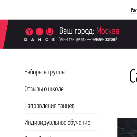
Ра
Ваш город:
Москва
Учим танцевать — меняем жизни!
С
Наборы в группы
Отзывы о школе
Направления танцев
Индивидуальное обучение