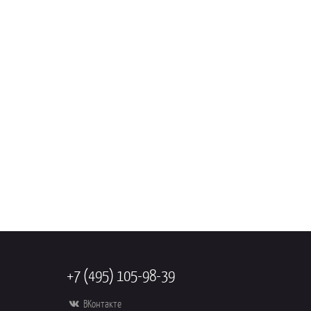
+7 (495) 105-98-39
ВКонтакте