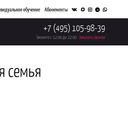
видуальное обучение
Абонементы
+7 (495) 105-98-39
Звоните с 12:00 до 22:00
Заказать звонок
я семья