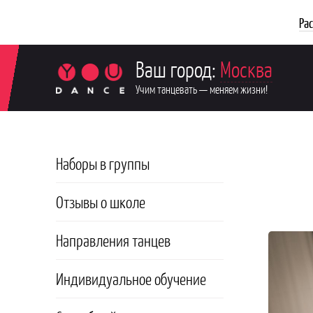
Ра
Ваш город:
Москва
Учим танцевать — меняем жизни!
Наборы в группы
Отзывы о школе
Направления танцев
Индивидуальное обучение