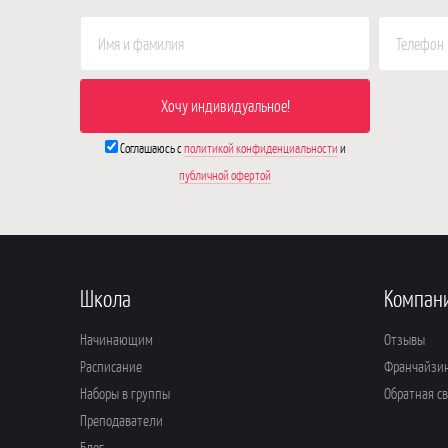
Соглашаюсь с
политикой конфиденциальности
и
публичной офертой
Школа
Компан
Начинающим
Отзывы
Расписание
Франчайзи
Наборы в группы
Обратная с
Преподаватели
Блог