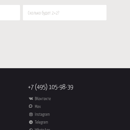
+7 (495) 105-98-39
ВКонтакте
Max
Instagram
Telegram
WhatsApp