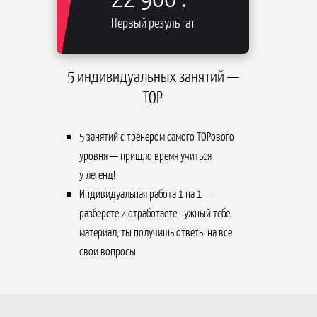
Первый результат
5 индивидуальных занятий —
TOP
5 занятий с тренером самого TOPового
уровня — пришло время учиться
у легенд!
Индивидуальная работа 1 на 1 —
разберете и отработаете нужный тебе
материал, ты получишь ответы на все
свои вопросы