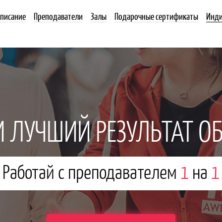
списание
Преподаватели
Залы
Подарочные сертификаты
Инди
 ЛУЧШИЙ РЕЗУЛЬТАТ О
Работай с преподавателем
1
на
1