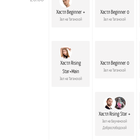
Хастл Beginner +
Хастл Beginner 0
Зал на Таганской
Зал на Таганской
Хастл Rising
Хастл Beginner 0
Зал на Таганской
Star+Main
Зал на Таганской
Хастл Rising Star +
Зал на Бауманской
Доброслободской