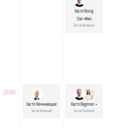
Хастл Rising
Star+Main
Зал на Таганской
16:00
Хастл Начинающие
Хастл Beginner +
Зал на Таганской
Зал на Таганской