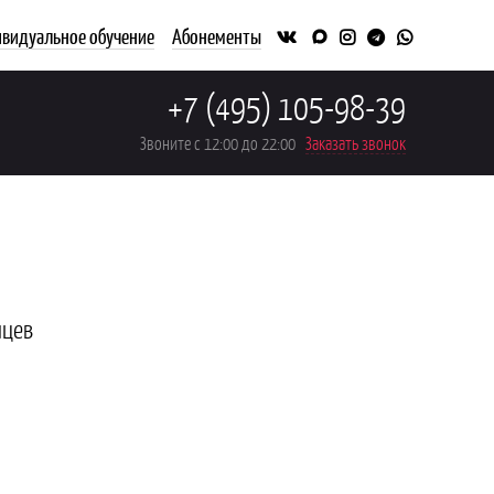
видуальное обучение
Абонементы
+7 (495) 105-98-39
Звоните с 12:00 до 22:00
Заказать звонок
яцев