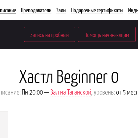
списание
Преподаватели
Залы
Подарочные сертификаты
Инди
Запись на пробный
Помощь начинающим
Хастл Beginner 0
писание:
Пн 20:00 —
Зал на Таганской
,
уровень:
от 5 мес