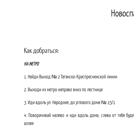
Новоспа
Как добраться:
НА МЕТРО
1. Найди Выход № 2 Таганско-Краспресненской линии
2. Выходи из метро направо вниз по лестнице
3. Иди вдоль ул. Народная,
до углового дома
№ 15/1
4. Поворачивай налево и иди вдоль дома, слева от тебя буде
аллея