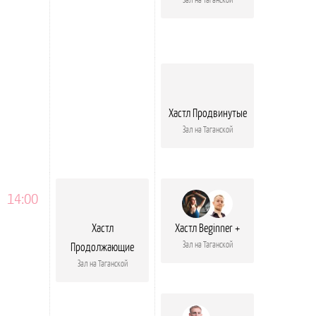
Хастл Продвинутые
Зал на Таганской
14:00
Хастл
Хастл Beginner +
Зал на Таганской
Продолжающие
Зал на Таганской