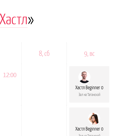
Хастл
»
8, сб
9, вс
12:00
Хастл Beginner 0
Зал на Таганской
Хастл Beginner 0
Зал на Таганской