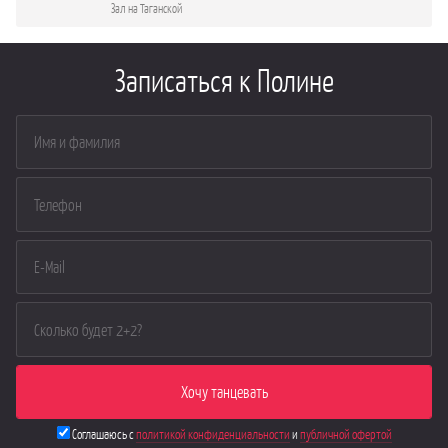
Зал на Таганской
Записаться к Полине
Соглашаюсь с
политикой конфиденциальности
и
публичной офертой