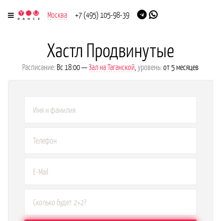
Москва
+7 (495) 105-98-39
Хастл Продвинутые
Расписание:
Вс 18:00 —
Зал на Таганской
,
уровень:
от 5 месяцев