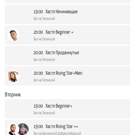
19:00 Хастл Начинающие
Зал на Таганской
20:00 Хастл Beginner +
Зал на Таганской
20:00 Хастл Продвинутые
Зал на Таганской
20:00 Хастл Rising Star+Main
Зал на Таганской
Вторник
19:00 Хастл Beginner+
Зал на Таганской
19:00 Хастл Rising Star ++
Зал на Бауманской Доброслободской