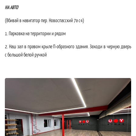
НА АВТО
(Вбивай в навигатор пер. Новоспасский 7а с4)
1. Парковка на территории и рядом
2. Наш зал в правом крыле П-образного здания. Заходи в черную дверь
с большой белой ручкой