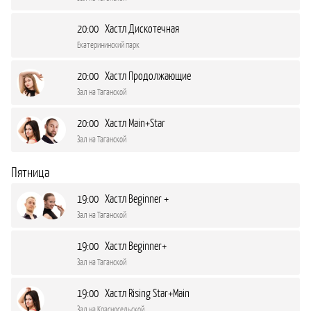
20:00 Хастл Дискотечная
Екатерининский парк
20:00 Хастл Продолжающие
Зал на Таганской
20:00 Хастл Main+Star
Зал на Таганской
Пятница
19:00 Хастл Beginner +
Зал на Таганской
19:00 Хастл Beginner+
Зал на Таганской
19:00 Хастл Rising Star+Main
Зал на Красносельской