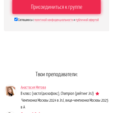
Соглашаюсь с
политикой конфиденциальности
и
публичной офертой
Твои преподаватели:
Анастасия Мятова
B класс (хастл/дискофокс), Сhampion (рейтинг JnJ)
Чемпионка Москвы 2024 в JnJ, вице-чемпионка Москвы 2025
в А