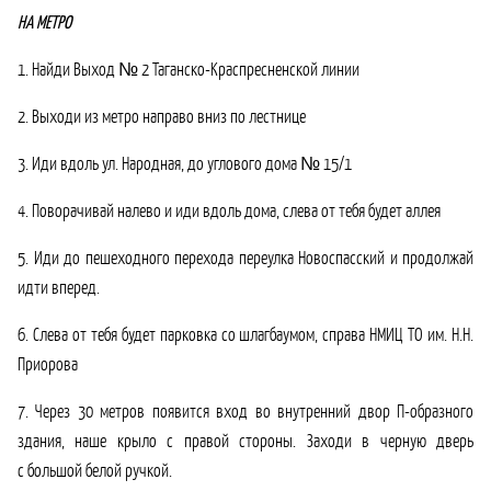
НА МЕТРО
1. Найди Выход № 2 Таганско-Краспресненской линии
2. Выходи из метро направо вниз по лестнице
3. Иди вдоль ул. Народная,
до углового дома
№ 15/1
4. Поворачивай налево и иди вдоль дома, слева от тебя будет аллея
5. Иди до пешеходного перехода переулка Новоспасский и продолжай
идти вперед.
6. Слева от тебя будет парковка со шлагбаумом, справа НМИЦ ТО им. Н.Н.
Приорова
7. Через 30 метров появится вход во внутренний двор П-образного
здания, наше крыло с правой стороны. Заходи в черную дверь
с большой белой ручкой.