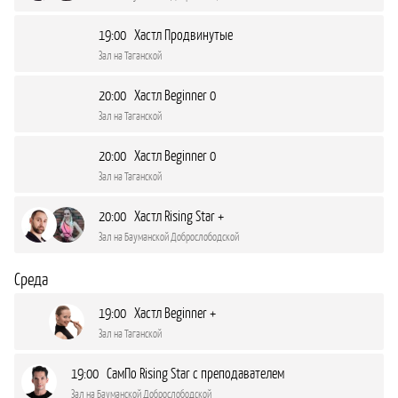
19:00 Хастл Продвинутые
Зал на Таганской
20:00 Хастл Beginner 0
Зал на Таганской
20:00 Хастл Beginner 0
Зал на Таганской
20:00 Хастл Rising Star +
Зал на Бауманской Доброслободской
Среда
19:00 Хастл Beginner +
Зал на Таганской
19:00 СамПо Rising Star с преподавателем
Зал на Бауманской Доброслободской