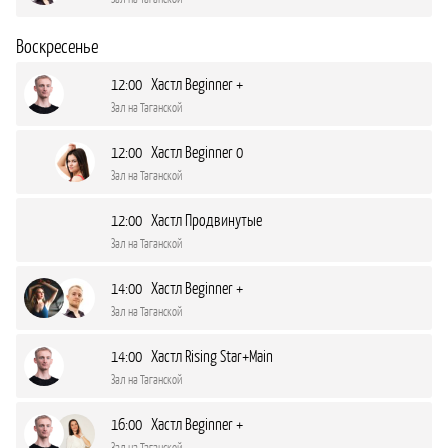
Воскресенье
12:00 Хастл Beginner +
Зал на Таганской
12:00 Хастл Beginner 0
Зал на Таганской
12:00 Хастл Продвинутые
Зал на Таганской
14:00 Хастл Beginner +
Зал на Таганской
14:00 Хастл Rising Star+Main
Зал на Таганской
16:00 Хастл Beginner +
Зал на Таганской