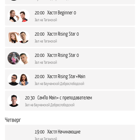
20:00 Хастл Beginner 0
Зал на Таганской
20:00 Хастл Rising Star 0
Зал на Таганской
20:00 Хастл Rising Star 0
Зал на Таганской
20:00 Хастл Rising Star+Main
Зал на Бауманской Доброслободской
20:30 СамПо Main+ с преподавателем
Зал на Бауманской Доброслободской
Четверг
19:00 Хастл Начинающие
Зал на Таганской