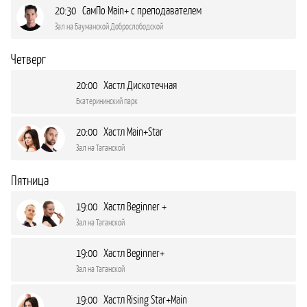
20:30 СамПо Main+ с преподавателем
Зал на Бауманской Доброслободской
Четверг
20:00 Хастл Дискотечная
Екатерининский парк
20:00 Хастл Main+Star
Зал на Таганской
Пятница
19:00 Хастл Beginner +
Зал на Таганской
19:00 Хастл Beginner+
Зал на Таганской
19:00 Хастл Rising Star+Main