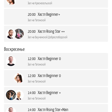
Зал на Красносельской
20:00 Хастл Beginner+
Зал на Таганской
20:00 Хастл Rising Star ++
Зал на Бауманской Доброслободской
Воскресенье
12:00 Хастл Beginner 0
Зал на Таганской
12:00 Хастл Beginner 0
Зал на Таганской
14:00 Хастл Beginner +
Зал на Таганской
14:00 Хастл Rising Star+Main