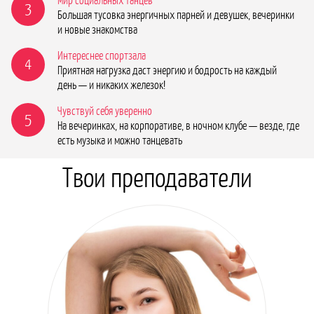
3
Большая тусовка энергичных парней и девушек, вечеринки
и новые знакомства
Интереснее спортзала
4
Приятная нагрузка даст энергию и бодрость на каждый
день — и никаких железок!
Чувствуй себя уверенно
5
На вечеринках, на корпоративе, в ночном клубе — везде, где
есть музыка и можно танцевать
Твои преподаватели