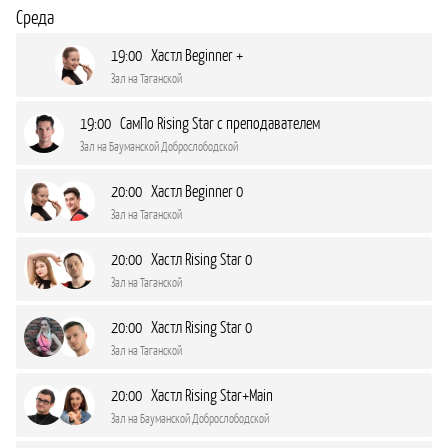
Среда
19:00 Хастл Beginner +
Зал на Таганской
19:00 СамПо Rising Star с преподавателем
Зал на Бауманской Доброслободской
20:00 Хастл Beginner 0
Зал на Таганской
20:00 Хастл Rising Star 0
Зал на Таганской
20:00 Хастл Rising Star 0
Зал на Таганской
20:00 Хастл Rising Star+Main
Зал на Бауманской Доброслободской