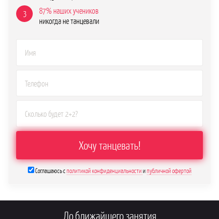
87% наших учеников
3
никогда не танцевали
Соглашаюсь с
политикой конфиденциальности
и
публичной офертой
До ближайшего занятия