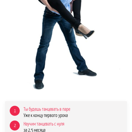
Ты будешь танцевать в паре
1
Уже к концу первого урока
Научим танцевать с нуля
2
за 2,5 месяца