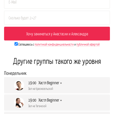
Соглашаюсь с
политикой конфиденциальности
и
публичной офертой
Другие группы такого же уровня
Понедельник
19:00 Хастл Beginner +
Зал на Красносельской
19:00 Хастл Beginner +
Зал на Таганской