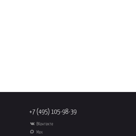
+7 (495) 105-98-39
ВКонтакте
Max