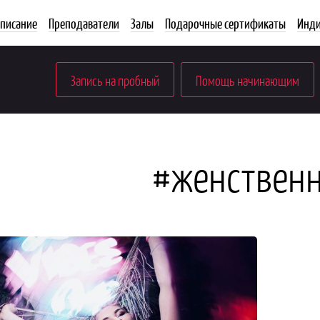
списание
Преподаватели
Залы
Подарочные сертификаты
Инди
Запись на пробный
Помощь начинающим
#женственн