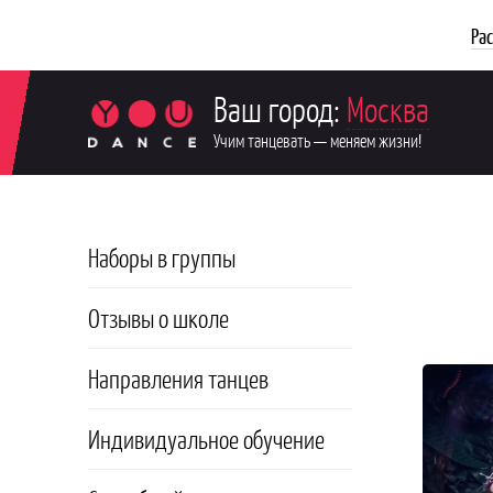
Ра
Ваш город:
Москва
Учим танцевать — меняем жизни!
Наборы в группы
Отзывы о школе
Направления танцев
Индивидуальное обучение