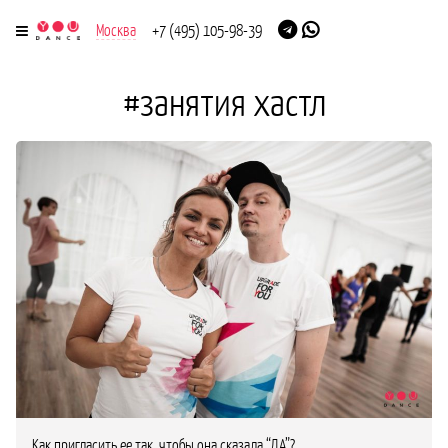
Москва
+7 (495) 105-98-39
#занятия хастл
Как пригласить ее так, чтобы она сказала “ДА”?