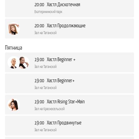
20:00 Хастл Дискотечная
Екатерининский парк
20:00 Хастл Продолжающие
Зал на Таганской
Пятница
19:00 Хастл Beginner +
Зал на Таганской
19:00 Хастл Beginner+
Зал на Таганской
19:00 Хастл Rising Star+Main
Зал на Красносельской
19:00 Хастл Продвинутые
Зал на Таганской