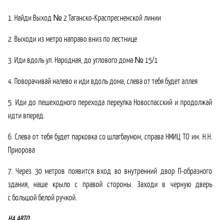
1. Найди Выход № 2 Таганско-Краспресненской линии
2. Выходи из метро направо вниз по лестнице
3. Иди вдоль ул. Народная,
до углового дома
№ 15/1
4. Поворачивай налево и иди вдоль дома, слева от тебя будет аллея
5. Иди до пешеходного перехода переулка Новоспасский и продолжай
идти вперед.
6. Слева от тебя будет парковка со шлагбаумом, справа НМИЦ ТО им. Н.Н.
Приорова
7. Через 30 метров появится вход во внутренний двор П-образного
здания, наше крыло с правой стороны. Заходи в черную дверь
с большой белой ручкой.
НА АВТО