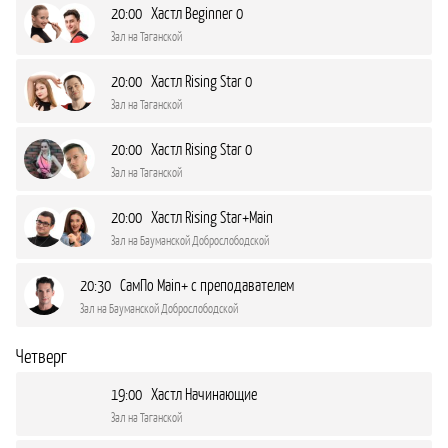
20:00 Хастл Beginner 0
Зал на Таганской
20:00 Хастл Rising Star 0
Зал на Таганской
20:00 Хастл Rising Star 0
Зал на Таганской
20:00 Хастл Rising Star+Main
Зал на Бауманской Доброслободской
20:30 СамПо Main+ с преподавателем
Зал на Бауманской Доброслободской
Четверг
19:00 Хастл Начинающие
Зал на Таганской