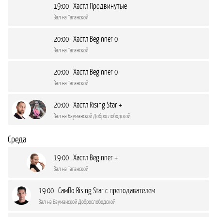
19:00 Хастл Продвинутые
Зал на Таганской
20:00 Хастл Beginner 0
Зал на Таганской
20:00 Хастл Beginner 0
Зал на Таганской
20:00 Хастл Rising Star +
Зал на Бауманской Доброслободской
Среда
19:00 Хастл Beginner +
Зал на Таганской
19:00 СамПо Rising Star с преподавателем
Зал на Бауманской Доброслободской