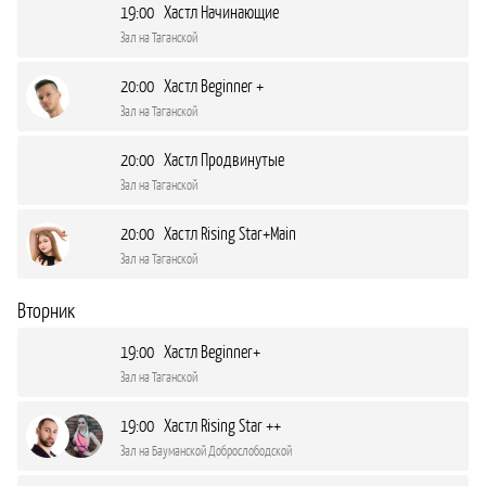
19:00 Хастл Начинающие
Зал на Таганской
20:00 Хастл Beginner +
Зал на Таганской
20:00 Хастл Продвинутые
Зал на Таганской
20:00 Хастл Rising Star+Main
Зал на Таганской
Вторник
19:00 Хастл Beginner+
Зал на Таганской
19:00 Хастл Rising Star ++
Зал на Бауманской Доброслободской