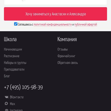
Соглашаюсь с
политикой конфиденциальности
и
публичной офертой
Школа
Компания
Начинающим
Отзывы
Расписание
Франчайзинг
Наборы в группы
Обратная связь
Преподаватели
Блог
+7 (495) 105-98-39
ВКонтакте
Max
Instagram