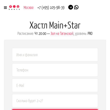
Москва
+7 (495) 105-98-39
Хастл Main+Star
Расписание:
Чт 20:00 —
Зал на Таганской
,
уровень:
PRO