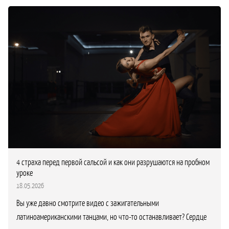
4 страха перед первой сальсой и как они разрушаются на пробном
уроке
18.05.2026
Вы уже давно смотрите видео с зажигательными
латиноамериканскими танцами, но что-то останавливает? Сердце