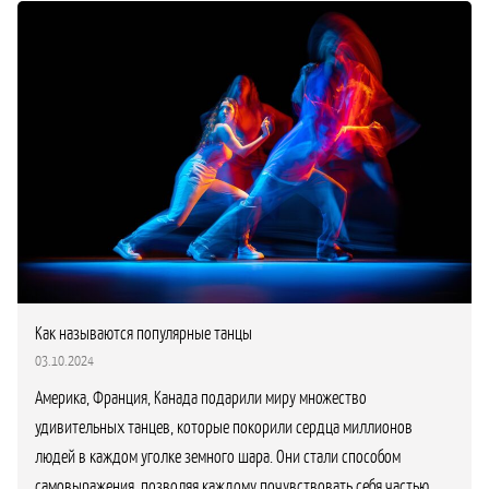
Как называются популярные танцы
03.10.2024
Америка, Франция, Канада подарили миру множество
удивительных танцев, которые покорили сердца миллионов
людей в каждом уголке земного шара. Они стали способом
самовыражения, позволяя каждому почувствовать себя частью