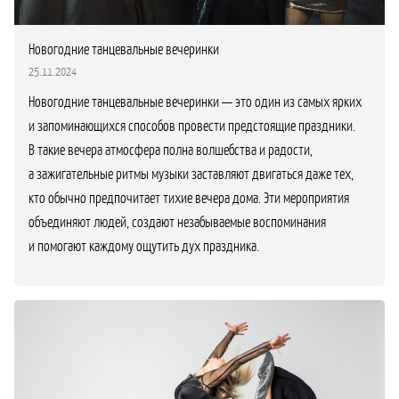
Новогодние танцевальные вечеринки
25.11.2024
Новогодние танцевальные вечеринки — это один из самых ярких
и запоминающихся способов провести предстоящие праздники.
В такие вечера атмосфера полна волшебства и радости,
а зажигательные ритмы музыки заставляют двигаться даже тех,
кто обычно предпочитает тихие вечера дома. Эти мероприятия
объединяют людей, создают незабываемые воспоминания
и помогают каждому ощутить дух праздника.