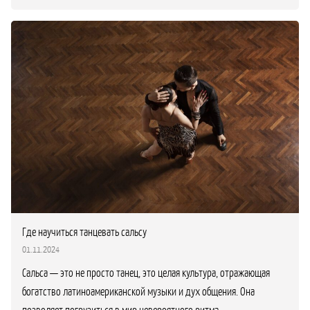
Где научиться танцевать сальсу
01.11.2024
Сальса — это не просто танец, это целая культура, отражающая
богатство латиноамериканской музыки и дух общения. Она
позволяет погрузиться в мир невероятного ритма,