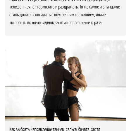
телефон начнет тормозить и раздражать. То же самое и с танцами:
стиль должен совпадать с внутренним состоянием, иначе
ты просто возненавидишь занятия после третьего раза.
Как выбрать направление танцев: сальса, бачата, хастл