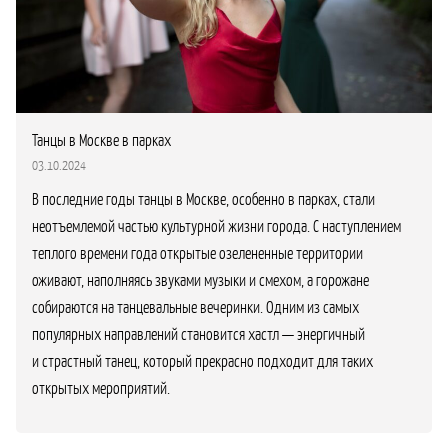
Танцы в Москве в парках
03.10.2024
В последние годы танцы в Москве, особенно в парках, стали
неотъемлемой частью культурной жизни города. С наступлением
теплого времени года открытые озелененные территории
оживают, наполняясь звуками музыки и смехом, а горожане
собираются на танцевальные вечеринки. Одним из самых
популярных направлений становится хастл — энергичный
и страстный танец, который прекрасно подходит для таких
открытых мероприятий.