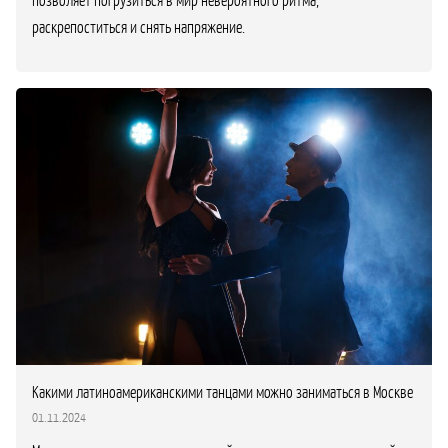
раскрепоститься и снять напряжение.
Какими латиноамериканскими танцами можно заниматься в Москве
01.11.2024