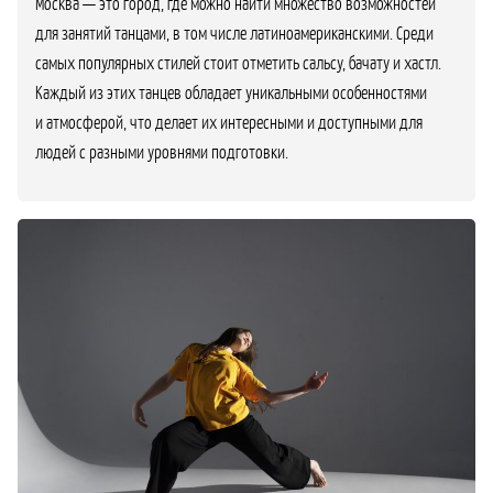
Москва — это город, где можно найти множество возможностей
для занятий танцами, в том числе латиноамериканскими. Среди
самых популярных стилей стоит отметить сальсу, бачату и хастл.
Каждый из этих танцев обладает уникальными особенностями
и атмосферой, что делает их интересными и доступными для
людей с разными уровнями подготовки.