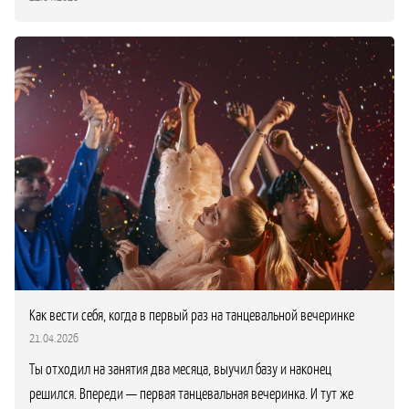
Как вести себя, когда в первый раз на танцевальной вечеринке
21.04.2026
Ты отходил на занятия два месяца, выучил базу и наконец
решился. Впереди — первая танцевальная вечеринка. И тут же