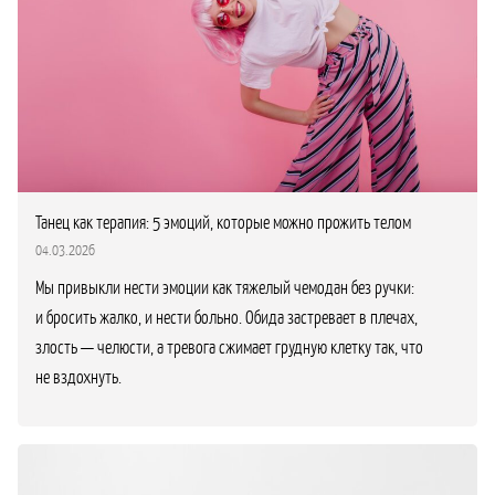
Танец как терапия: 5 эмоций, которые можно прожить телом
04.03.2026
Мы привыкли нести эмоции как тяжелый чемодан без ручки:
и бросить жалко, и нести больно. Обида застревает в плечах,
злость — челюсти, а тревога сжимает грудную клетку так, что
не вздохнуть.