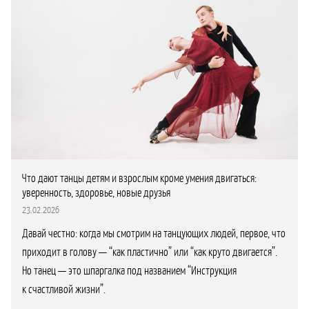
Что дают танцы детям и взрослым кроме умения двигаться:
уверенность, здоровье, новые друзья
23.02.2026
Давай честно: когда мы смотрим на танцующих людей, первое, что
приходит в голову — “как пластично” или “как круто двигается”.
Но танец — это шпаргалка под названием “Инструкция
к счастливой жизни”.