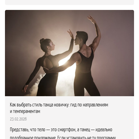
Как выбрать стиль танца новичку: гид по направлениям
и темпераментам
23.02.2026
Представь, что тело — это смартфон, а танец — идеально
подобранное приложение. Если установить не ту программу,