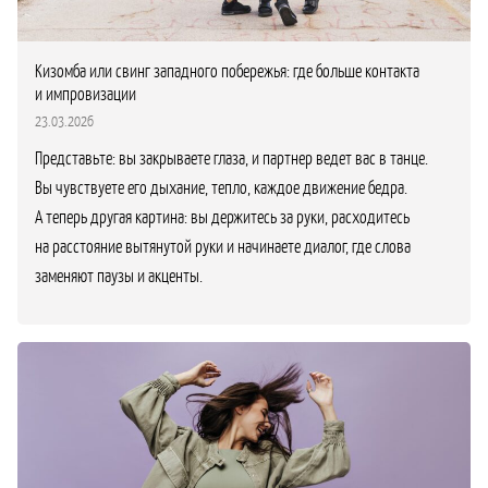
Кизомба или свинг западного побережья: где больше контакта
и импровизации
23.03.2026
Представьте: вы закрываете глаза, и партнер ведет вас в танце.
Вы чувствуете его дыхание, тепло, каждое движение бедра.
А теперь другая картина: вы держитесь за руки, расходитесь
на расстояние вытянутой руки и начинаете диалог, где слова
заменяют паузы и акценты.