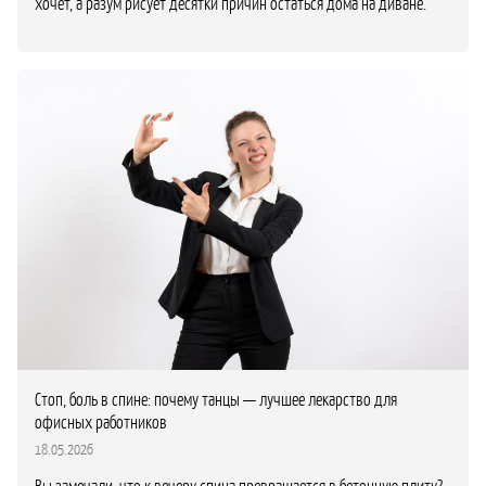
хочет, а разум рисует десятки причин остаться дома на диване.
Стоп, боль в спине: почему танцы — лучшее лекарство для
офисных работников
18.05.2026
Вы замечали, что к вечеру спина превращается в бетонную плиту?