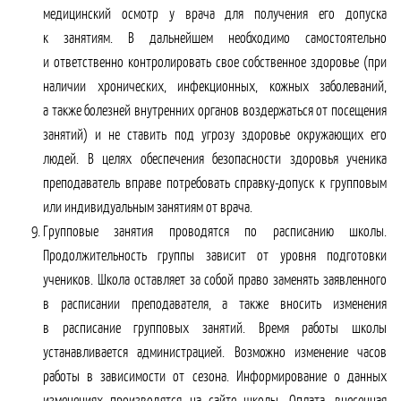
медицинский осмотр у врача для получения его допуска
к занятиям. В дальнейшем необходимо самостоятельно
и ответственно контролировать свое собственное здоровье (при
наличии хронических, инфекционных, кожных заболеваний,
а также болезней внутренних органов воздержаться от посещения
занятий) и не ставить под угрозу здоровье окружающих его
людей. В целях обеспечения безопасности здоровья ученика
преподаватель вправе потребовать справку-допуск к групповым
или индивидуальным занятиям от врача.
Групповые занятия проводятся по расписанию школы.
Продолжительность группы зависит от уровня подготовки
учеников. Школа оставляет за собой право заменять заявленного
в расписании преподавателя, а также вносить изменения
в расписание групповых занятий. Время работы школы
устанавливается администрацией. Возможно изменение часов
работы в зависимости от сезона. Информирование о данных
изменениях производятся на сайте школы. Оплата, внесенная