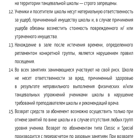
на территории танцевальной школы — строго запрещены.
Ученики и посетители школы несут материальную ответственность
за ущерб, причиненный имуществу школы и, в случае причинения
ущерба обязаны возместить стоимость поврежденного и/ или
утраченного имущества.
Нахождение в зале после истечения времени, определенного
регламентом конкретной группы, является нарушением правил
посещения.
Во всех занятиях занимающиеся участвуют на свой риск. Школа
не несет ответственности за вред, причиненный здоровью
в результате неправильного выполнения физических и/или
танцевальных упражнений учениками школы в нарушение
требований преподавателем школы и рекомендаций врача.
Возврат средств за абонемент возможно осуществить только при
отмене занятий по вине школы и в случае отсутствия любых групп
уровня ученика. Возврат по абонементам типа Classic и Special
производится с перерасчетом по разовым занятиям. При возврате