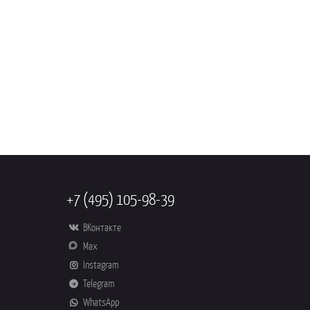
+7 (495) 105-98-39
ВКонтакте
Max
Instagram
Telegram
WhatsApp