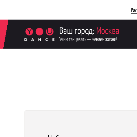
Ра
Ваш город:
Москва
Учим танцевать — меняем жизни!