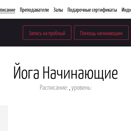
списание
Преподаватели
Залы
Подарочные сертификаты
Инди
Запись на пробный
Помощь начинающим
Йога Начинающие
Расписание:
,
уровень: