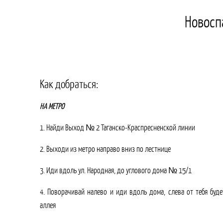
Новоспа
Как добраться:
НА МЕТРО
1. Найди Выход № 2 Таганско-Краспресненской линии
2. Выходи из метро направо вниз по лестнице
3. Иди вдоль ул. Народная,
до углового дома
№ 15/1
4. Поворачивай налево и иди вдоль дома, слева от тебя буде
аллея