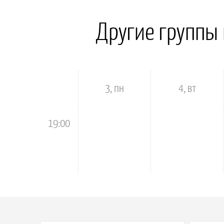
Другие группы
00:00
3, пн
4, вт
19:00