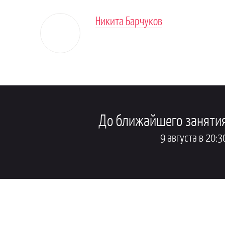
Никита Барчуков
До ближайшего заняти
9 августа в 20:3