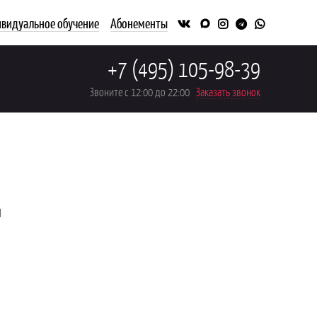
видуальное обучение
Абонементы
+7 (495) 105-98-39
Звоните с 12:00 до 22:00
Заказать звонок
я