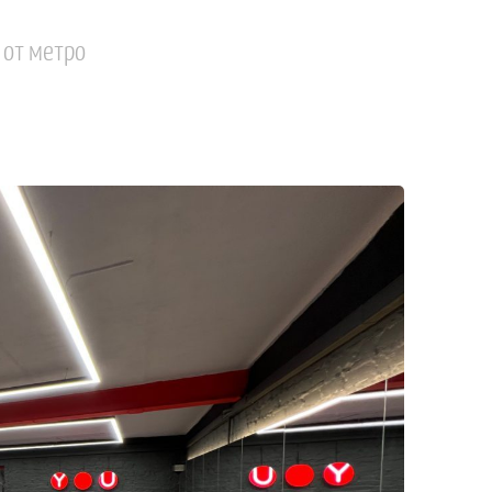
 от метро