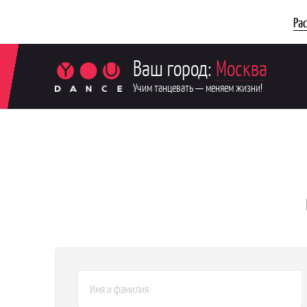
Ра
Ваш город:
Москва
Учим танцевать — меняем жизни!