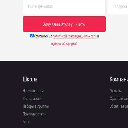
Соглашаюсь с
политикой конфиденциальности
и
публичной офертой
Школа
Компан
Начинающим
Отзывы
Расписание
Франчайзи
Наборы в группы
Обратная с
Преподаватели
Блог