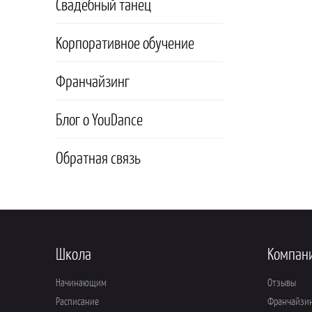
Свадебный танец
Корпоративное обучение
Франчайзинг
Блог о YouDance
Обратная связь
Школа
Компан
Начинающим
Отзывы
Расписание
Франчайзи