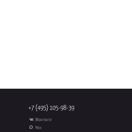
+7 (495) 105-98-39
ВКонтакте
Max