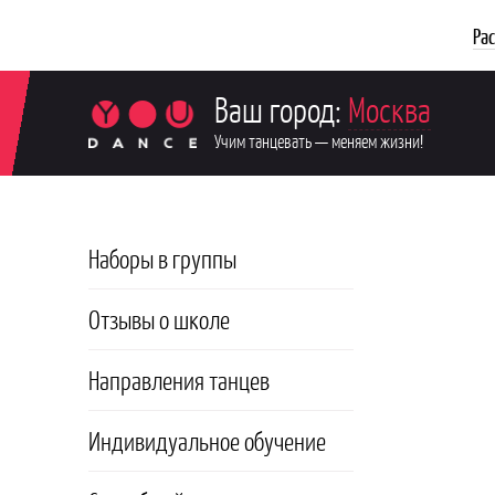
Ра
Ваш город:
Москва
Учим танцевать — меняем жизни!
Наборы в группы
Отзывы о школе
Направления танцев
Индивидуальное обучение