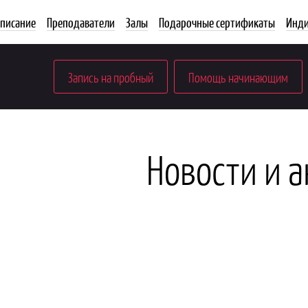
списание
Преподаватели
Залы
Подарочные сертификаты
Инди
Запись на пробный
Помощь начинающим
Новости и 