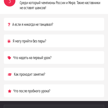
3
Среди который чемпионы России и Мира. Такие наставники
не оставят шансов!
А если я никогда не танцевал?
Я могу прийти без пары?
Что надеть на первый урок?
Как проходит занятие?
Что после пробного урока?