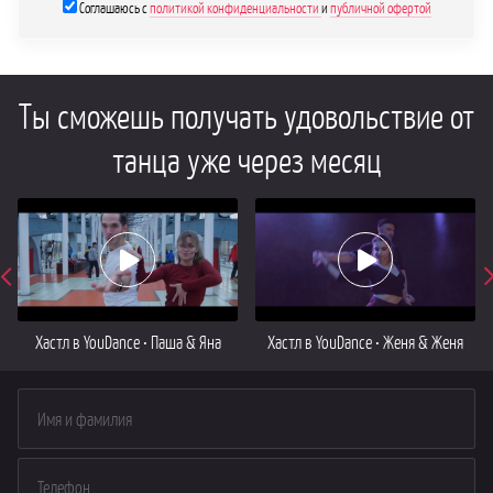
Соглашаюсь с
политикой конфиденциальности
и
публичной офертой
Ты сможешь получать удовольствие от
танца уже через месяц
Хастл в YouDance • Паша & Яна
Хастл в YouDance • Женя & Женя